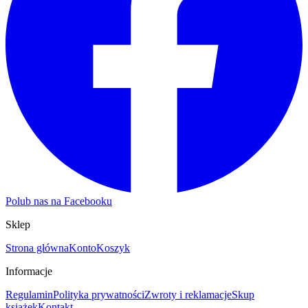
Polub nas na Facebooku
Sklep
Strona główna
Konto
Koszyk
Informacje
Regulamin
Polityka prywatności
Zwroty i reklamacje
Skup
książek
Kontakt