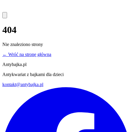
404
Nie znaleziono strony
← Wróć na stronę główną
Antybajka.pl
Antykwariat z bajkami dla dzieci
kontakt@antybajka.pl