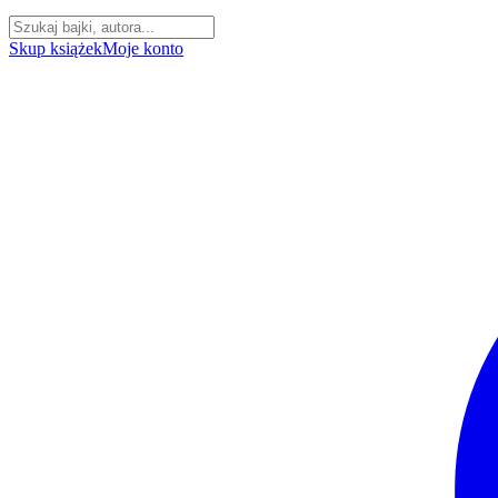
Skup książek
Moje konto