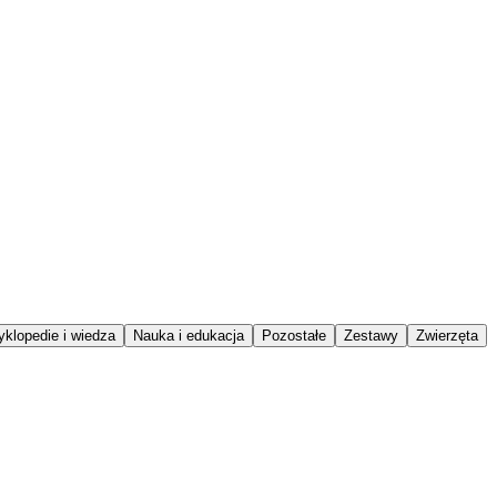
klopedie i wiedza
Nauka i edukacja
Pozostałe
Zestawy
Zwierzęta