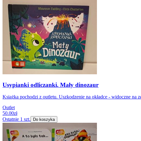
Usypianki odliczanki. Mały dinozaur
Książka pochodzi z outletu. Uszkodzenie na okładce - widoczne na zd
Outlet
50.00
zł
Ostatnie
1
szt.
Do koszyka