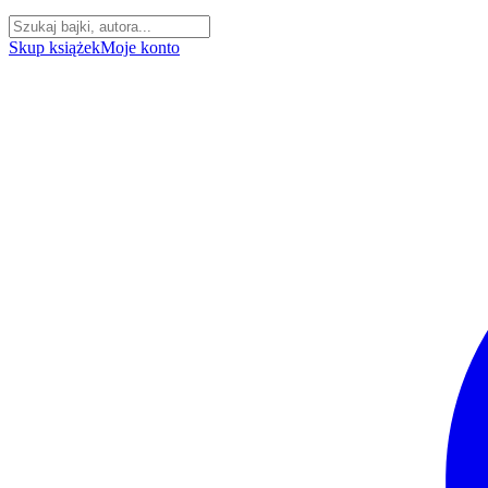
Skup książek
Moje konto