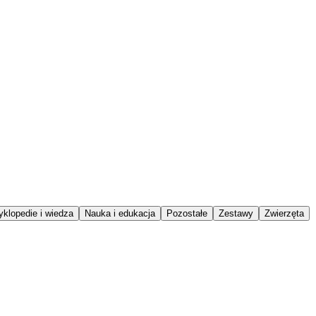
klopedie i wiedza
Nauka i edukacja
Pozostałe
Zestawy
Zwierzęta