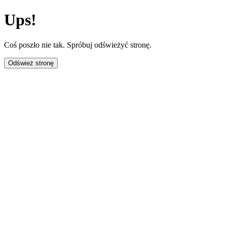
Ups!
Coś poszło nie tak. Spróbuj odświeżyć stronę.
Odśwież stronę