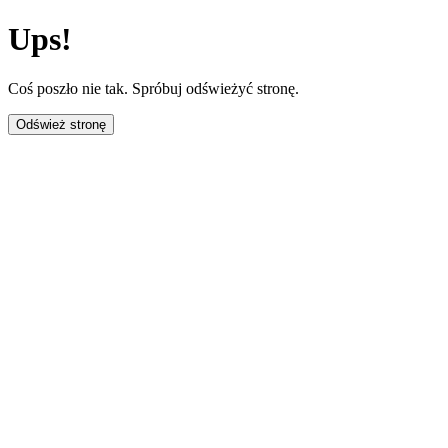
Ups!
Coś poszło nie tak. Spróbuj odświeżyć stronę.
Odśwież stronę