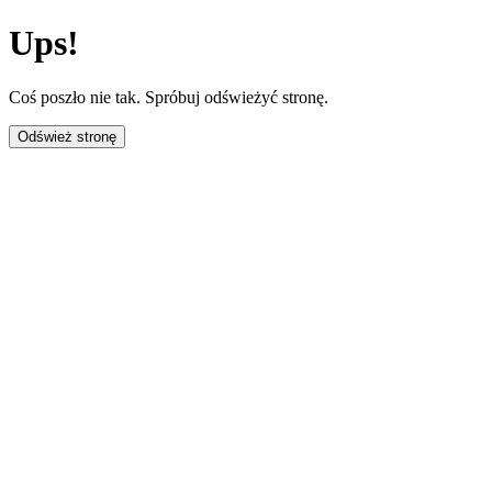
Ups!
Coś poszło nie tak. Spróbuj odświeżyć stronę.
Odśwież stronę