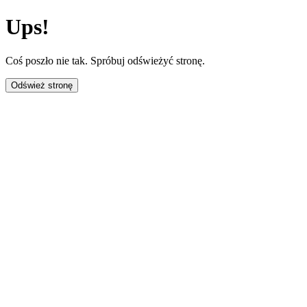
Ups!
Coś poszło nie tak. Spróbuj odświeżyć stronę.
Odśwież stronę