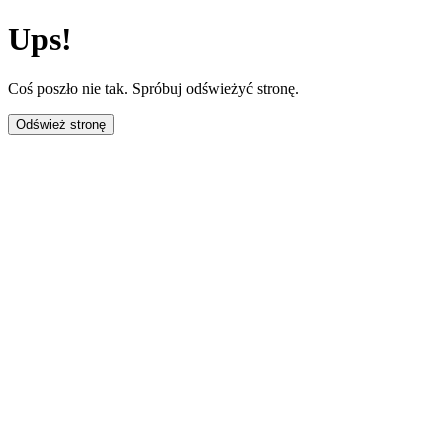
Ups!
Coś poszło nie tak. Spróbuj odświeżyć stronę.
Odśwież stronę