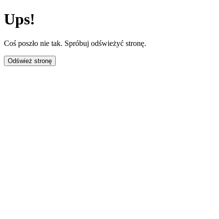
Ups!
Coś poszło nie tak. Spróbuj odświeżyć stronę.
Odśwież stronę