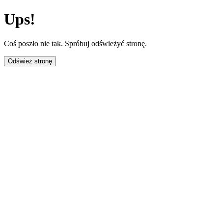
Ups!
Coś poszło nie tak. Spróbuj odświeżyć stronę.
Odśwież stronę