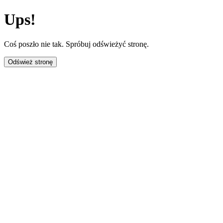
Ups!
Coś poszło nie tak. Spróbuj odświeżyć stronę.
Odśwież stronę