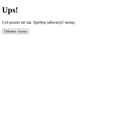
Ups!
Coś poszło nie tak. Spróbuj odświeżyć stronę.
Odśwież stronę