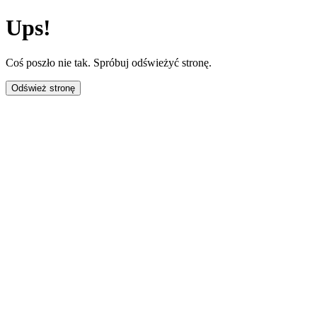
Ups!
Coś poszło nie tak. Spróbuj odświeżyć stronę.
Odśwież stronę