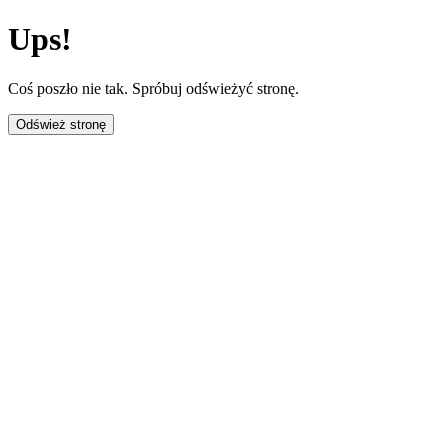
Ups!
Coś poszło nie tak. Spróbuj odświeżyć stronę.
Odśwież stronę