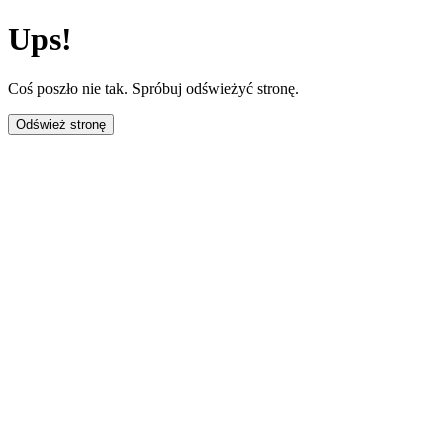
Ups!
Coś poszło nie tak. Spróbuj odświeżyć stronę.
Odśwież stronę