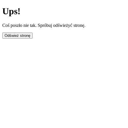
Ups!
Coś poszło nie tak. Spróbuj odświeżyć stronę.
Odśwież stronę