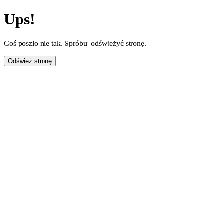
Ups!
Coś poszło nie tak. Spróbuj odświeżyć stronę.
Odśwież stronę