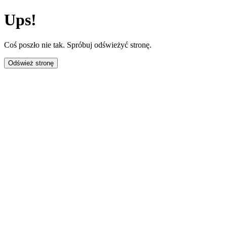
Ups!
Coś poszło nie tak. Spróbuj odświeżyć stronę.
Odśwież stronę