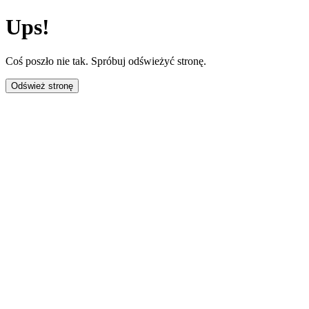
Ups!
Coś poszło nie tak. Spróbuj odświeżyć stronę.
Odśwież stronę