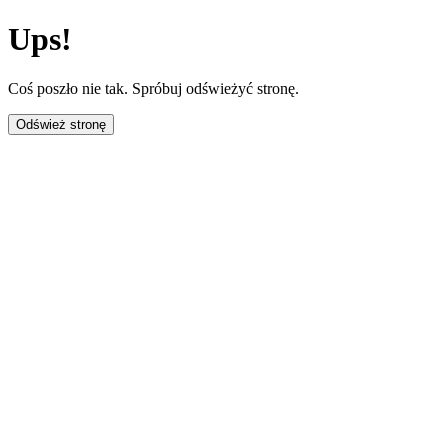
Ups!
Coś poszło nie tak. Spróbuj odświeżyć stronę.
Odśwież stronę