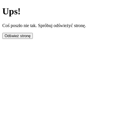
Ups!
Coś poszło nie tak. Spróbuj odświeżyć stronę.
Odśwież stronę