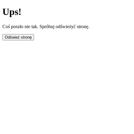
Ups!
Coś poszło nie tak. Spróbuj odświeżyć stronę.
Odśwież stronę