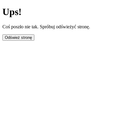
Ups!
Coś poszło nie tak. Spróbuj odświeżyć stronę.
Odśwież stronę