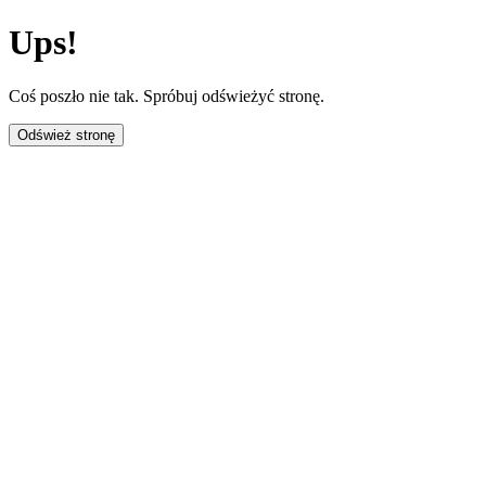
Ups!
Coś poszło nie tak. Spróbuj odświeżyć stronę.
Odśwież stronę