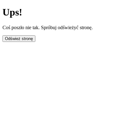
Ups!
Coś poszło nie tak. Spróbuj odświeżyć stronę.
Odśwież stronę