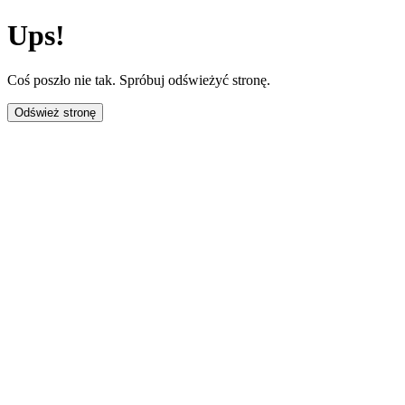
Ups!
Coś poszło nie tak. Spróbuj odświeżyć stronę.
Odśwież stronę