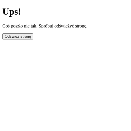
Ups!
Coś poszło nie tak. Spróbuj odświeżyć stronę.
Odśwież stronę