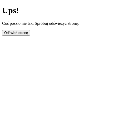
Ups!
Coś poszło nie tak. Spróbuj odświeżyć stronę.
Odśwież stronę