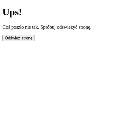
Ups!
Coś poszło nie tak. Spróbuj odświeżyć stronę.
Odśwież stronę