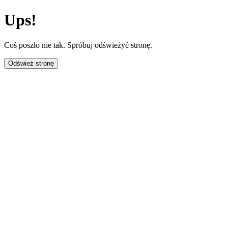
Ups!
Coś poszło nie tak. Spróbuj odświeżyć stronę.
Odśwież stronę