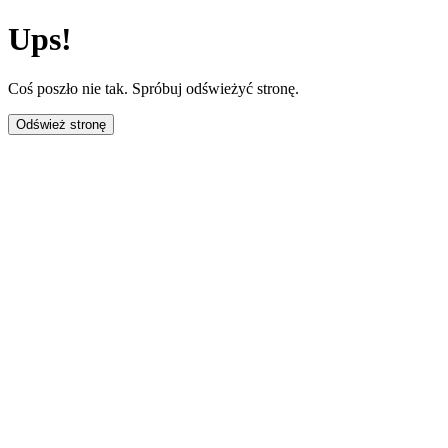
Ups!
Coś poszło nie tak. Spróbuj odświeżyć stronę.
Odśwież stronę