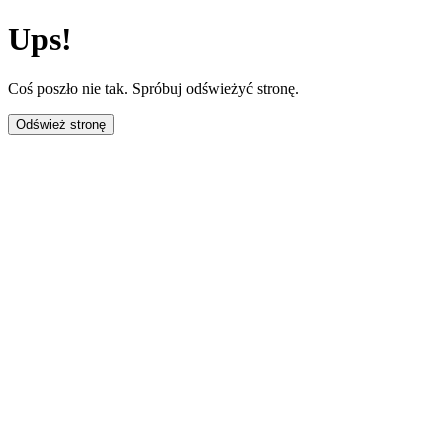
Ups!
Coś poszło nie tak. Spróbuj odświeżyć stronę.
Odśwież stronę