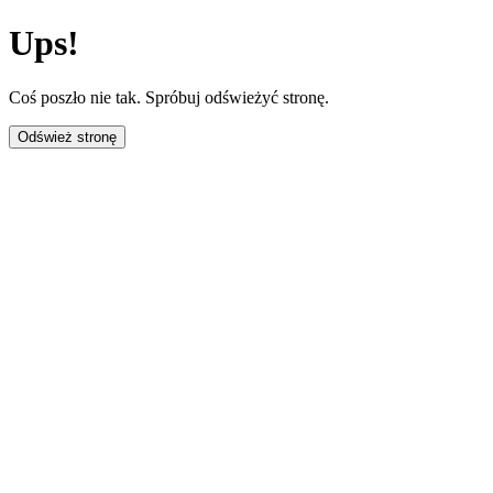
Ups!
Coś poszło nie tak. Spróbuj odświeżyć stronę.
Odśwież stronę