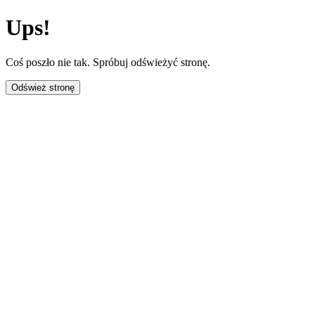
Ups!
Coś poszło nie tak. Spróbuj odświeżyć stronę.
Odśwież stronę