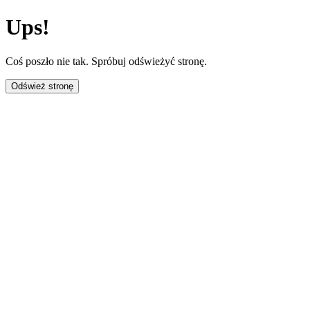
Ups!
Coś poszło nie tak. Spróbuj odświeżyć stronę.
Odśwież stronę