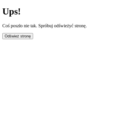
Ups!
Coś poszło nie tak. Spróbuj odświeżyć stronę.
Odśwież stronę