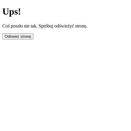
Ups!
Coś poszło nie tak. Spróbuj odświeżyć stronę.
Odśwież stronę