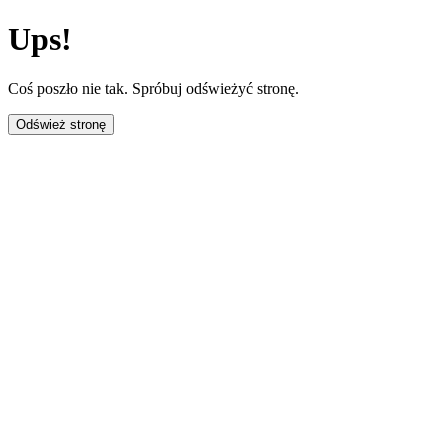
Ups!
Coś poszło nie tak. Spróbuj odświeżyć stronę.
Odśwież stronę