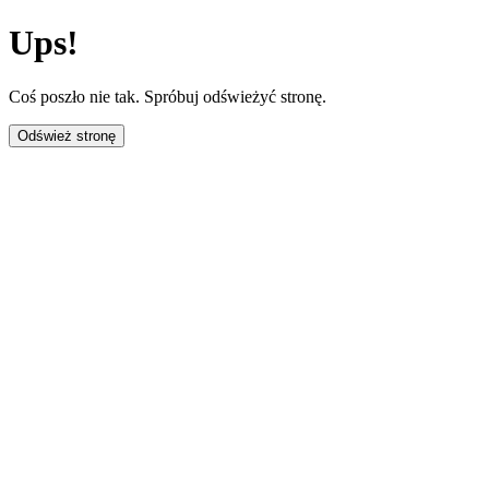
Ups!
Coś poszło nie tak. Spróbuj odświeżyć stronę.
Odśwież stronę