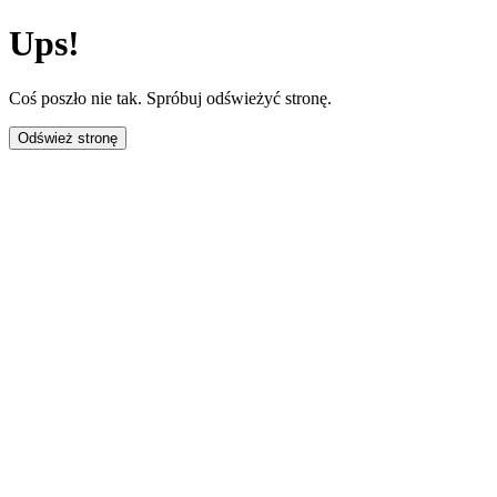
Ups!
Coś poszło nie tak. Spróbuj odświeżyć stronę.
Odśwież stronę