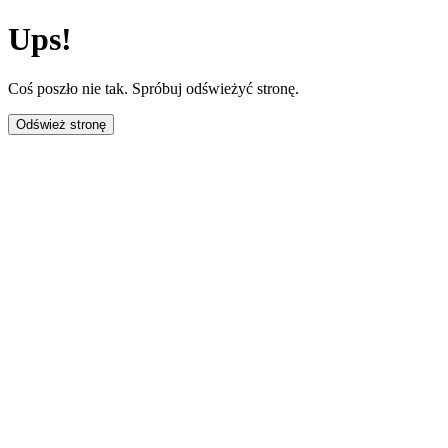
Ups!
Coś poszło nie tak. Spróbuj odświeżyć stronę.
Odśwież stronę