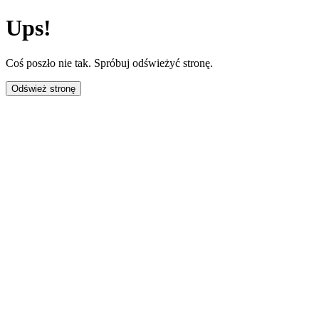
Ups!
Coś poszło nie tak. Spróbuj odświeżyć stronę.
Odśwież stronę